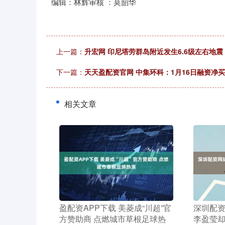
编辑：林辉审核 ：莫韶华
上一篇：
升宏网 印尼塔劳群岛附近发生6.6级左右地震
下一篇：
天天盈配资官网 中集环科：1月16日融资净买入
相关文章
​盈配资APP下载 美菱成“川超”官
​深圳配
方赞助商 点燃城市草根足球热
李盈莹