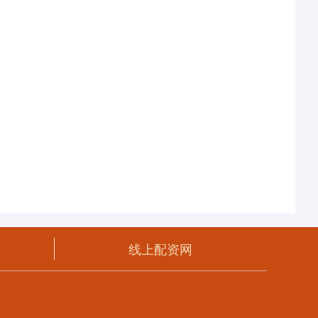
线上配资网