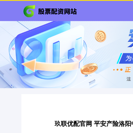
玖联优配官网 平安产险洛