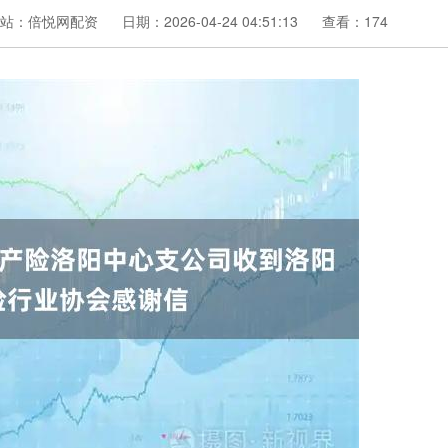
站：倍悦网配资
日期：2026-04-24 04:51:13
查看：174