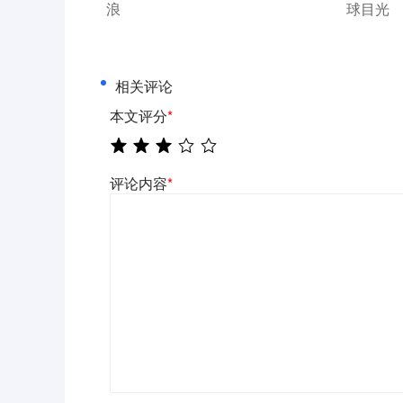
浪
球目光
相关评论
本文评分
*
评论内容
*