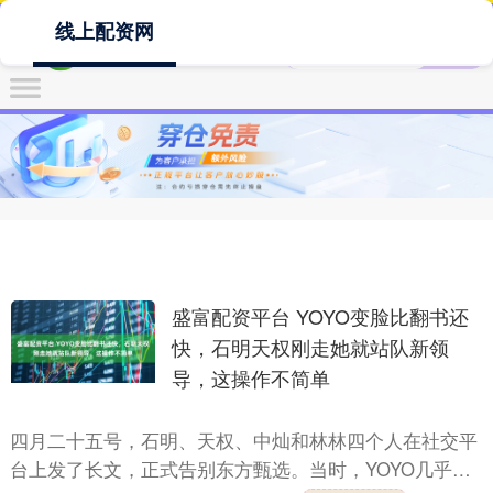
线上配资网
盛富配资平台 YOYO变脸比翻书还
快，石明天权刚走她就站队新领
导，这操作不简单
四月二十五号，石明、天权、中灿和林林四个人在社交平
台上发了长文，正式告别东方甄选。当时，YOYO几乎在