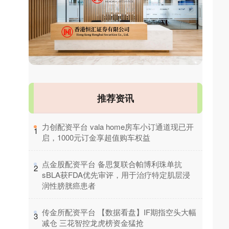
推荐资讯
​力创配资平台 vala home房车小订通道现已开
1
启，1000元订金享超值购车权益
​点金股配资平台 备思复联合帕博利珠单抗
2
sBLA获FDA优先审评，用于治疗特定肌层浸
润性膀胱癌患者
​传金所配资平台 【数据看盘】IF期指空头大幅
3
减仓 三花智控龙虎榜资金猛抢