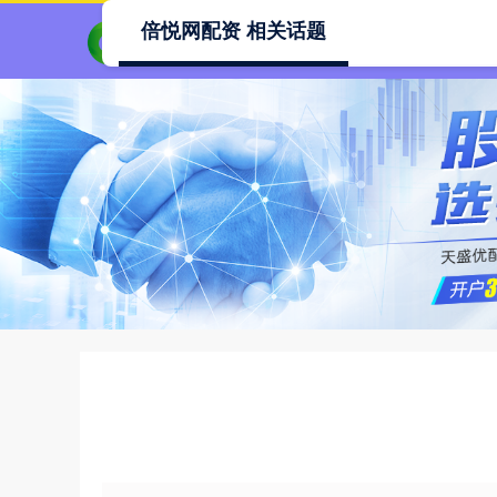
倍悦网配资 相关话题