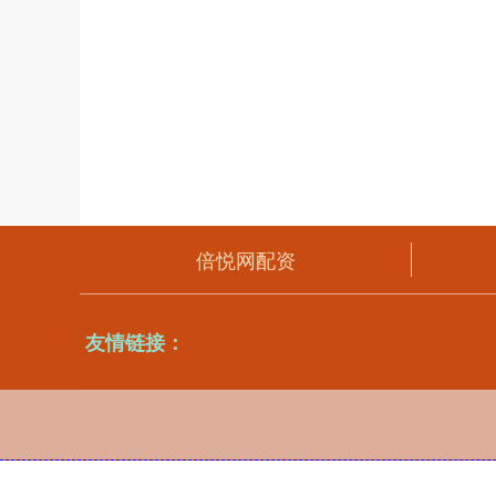
倍悦网配资
友情链接：