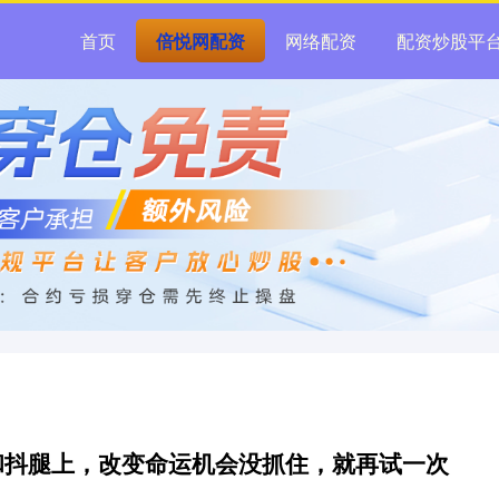
首页
倍悦网配资
网络配资
配资炒股平
和抖腿上，改变命运机会没抓住，就再试一次