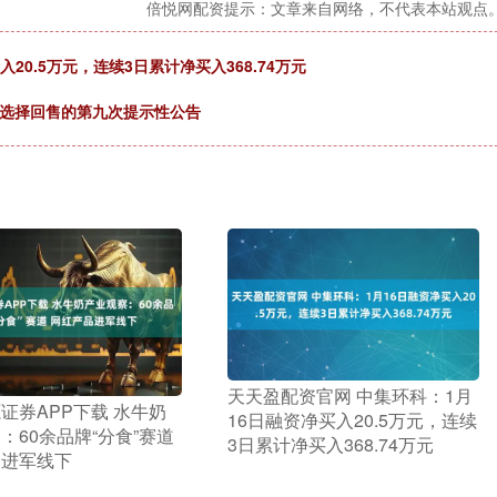
倍悦网配资提示：文章来自网络，不代表本站观点
20.5万元，连续3日累计净买入368.74万元
”可选择回售的第九次提示性公告
​天天盈配资官网 中集环科：1月
源证券APP下载 水牛奶
16日融资净买入20.5万元，连续
：60余品牌“分食”赛道
3日累计净买入368.74万元
品进军线下