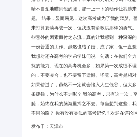
睛不自觉地瞄到他的腿，那一上一下的动作让我越来
题。 结果，显而易见，这次高考成为了我的噩梦。
来打算复读再战一次，但我没有俞敏洪那样的勇气。
些意外的因素而付之东流，真的让我感到一种深深的
一份普通的工作。虽然也结了婚，成了家，但一直觉
我想对还在高考的学弟学妹们说一句话：在你们全力
扰的能力。现在的高考机会多，如果第一次成绩不理
的，不要凑合，也不要留下遗憾。毕竟，高考是相对
如果错过了，虽然不一定就会陷入人生低谷，但大多
条捷径，为什么不走呢？ 我的高考，只有这一次，
腿，始终在我的脑海里挥之不去。每当想到这些，我
不同的路？ 你有没有类似的高考记忆？欢迎在评论
发布于：天津市