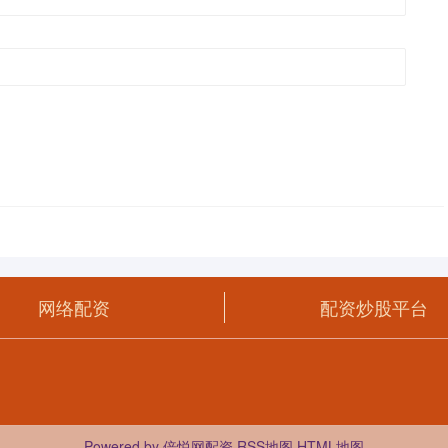
网络配资
配资炒股平台
Powered by
倍悦网配资
RSS地图
HTML地图