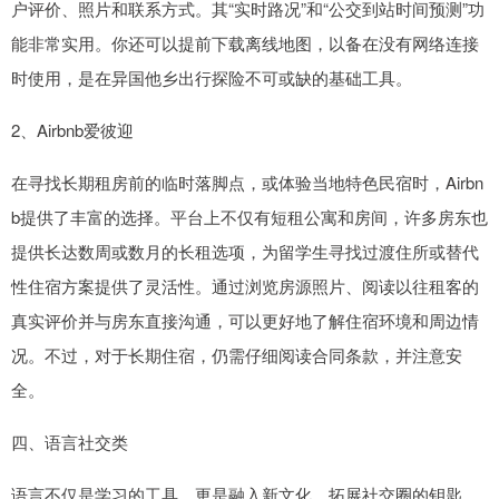
户评价、照片和联系方式。其“实时路况”和“公交到站时间预测”功
能非常实用。你还可以提前下载离线地图，以备在没有网络连接
时使用，是在异国他乡出行探险不可或缺的基础工具。
2、Airbnb爱彼迎
在寻找长期租房前的临时落脚点，或体验当地特色民宿时，Airbn
b提供了丰富的选择。平台上不仅有短租公寓和房间，许多房东也
提供长达数周或数月的长租选项，为留学生寻找过渡住所或替代
性住宿方案提供了灵活性。通过浏览房源照片、阅读以往租客的
真实评价并与房东直接沟通，可以更好地了解住宿环境和周边情
况。不过，对于长期住宿，仍需仔细阅读合同条款，并注意安
全。
四、语言社交类
语言不仅是学习的工具，更是融入新文化、拓展社交圈的钥匙。