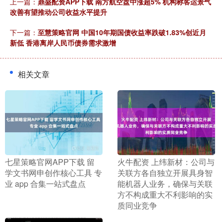
上一篇：
鼎盛配资APP下载 南方航空盘中涨超5% 机构称客运景气
改善有望推动公司收益水平提升
下一篇：
至慧策略官网 中国10年期国债收益率跌破1.83%创近月
新低 香港离岸人民币债券需求激增
相关文章
​七星策略官网APP下载 留
​火牛配资 上纬新材：公司与
学文书网申创作核心工具 专
关联方各自独立开展具身智
业 app 合集一站式盘点
能机器人业务，确保与关联
方不构成重大不利影响的实
质同业竞争