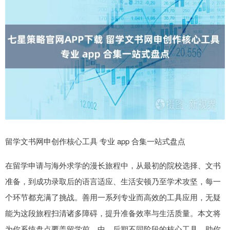
留学文书网申创作核心工具 专业 app 合集一站式盘点
在留学申请与海外求学的漫长旅程中，从最初的院校选择、文书
准备，到成功录取后的语言适应、生活安顿乃至学术攻坚，每一
个环节都充满了挑战。善用一系列专业而高效的工具应用，无疑
能为这段旅程扫清诸多障碍，提升准备效率与生活质量。本文将
为你系统盘点覆盖留学前、中、后期不同阶段的核心工具，助你