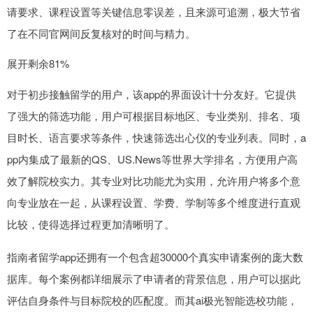
请要求、课程设置等关键信息零误差，且来源可追溯，极大节省
了在不同官网间反复核对的时间与精力。
展开剩余81%
对于初步接触留学的用户，该app的界面设计十分友好。它提供
了强大的筛选功能，用户可根据目标地区、专业类别、排名、项
目时长、语言要求等条件，快速筛选出心仪的专业列表。同时，a
pp内集成了最新的QS、US.News等世界大学排名，方便用户高
效了解院校实力。其专业对比功能尤为实用，允许用户将多个意
向专业放在一起，从课程设置、学费、学制等多个维度进行直观
比较，使得选择过程更加清晰明了。
指南者留学app还拥有一个包含超30000个真实申请案例的庞大数
据库。每个案例都详细展示了申请者的背景信息，用户可以据此
评估自身条件与目标院校的匹配度。而其ai极光智能选校功能，