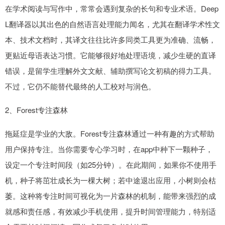
在学术阅读与写作中，常常会遇到复杂的长句和专业术语。Deep
L翻译器以其出色的自然语言处理能力闻名，尤其在翻译学术性文
本、技术文档时，其译文往往比许多同类工具更为准确、流畅，
更贴近母语表达习惯。它能够很好地处理语境，减少生硬的直译
错误，是留学生理解外文文献、辅助撰写论文初稿的得力工具。
不过，它仍不能替代最终的人工校对与润色。
2、Forest专注森林
拖延症是学业的大敌。Forest专注森林通过一种有趣的方式帮助
用户保持专注。当你需要专心学习时，在app中种下一颗种子，
设定一个专注时间段（如25分钟）。在此期间，如果你不使用手
机，种子将茁壮成长为一棵大树；若中途退出应用，小树则会枯
萎。这种将专注时间可视化为一片森林的机制，能带来强烈的成
就感和责任感，有效减少手机使用，提升时间管理能力，特别适