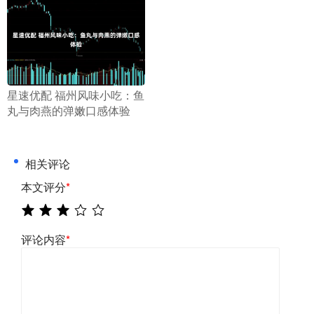
​星速优配 福州风味小吃：鱼
丸与肉燕的弹嫩口感体验
相关评论
本文评分
*
评论内容
*