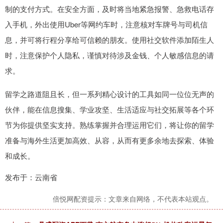
制的支付方式。在安全方面，及时将当地紧急报警、急救电话存
入手机，外出使用Uber等网约车时，注意核对车牌号与司机信
息，并可将行程分享给可信赖的朋友。使用社交软件添加陌生人
时，注意保护个人隐私，谨慎对待涉及金钱、个人敏感信息的请
求。
留学之路道阻且长，但一系列精心设计的工具如同一位位无声的
伙伴，能在信息搜集、学业攻坚、生活适应与社交拓展等各个环
节为你提供坚实支持。熟练掌握并合理运用它们，将让你的留学
准备与海外生活更加高效、从容，从而有更多余地去探索、体验
和成长。
发布于：云南省
倍悦网配资提示：文章来自网络，不代表本站观点。