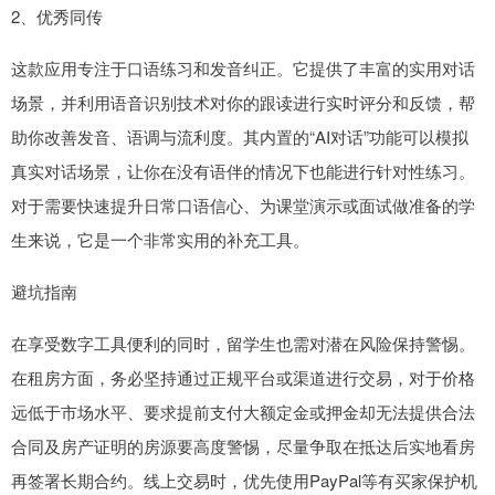
2、优秀同传
这款应用专注于口语练习和发音纠正。它提供了丰富的实用对话
场景，并利用语音识别技术对你的跟读进行实时评分和反馈，帮
助你改善发音、语调与流利度。其内置的“AI对话”功能可以模拟
真实对话场景，让你在没有语伴的情况下也能进行针对性练习。
对于需要快速提升日常口语信心、为课堂演示或面试做准备的学
生来说，它是一个非常实用的补充工具。
避坑指南
在享受数字工具便利的同时，留学生也需对潜在风险保持警惕。
在租房方面，务必坚持通过正规平台或渠道进行交易，对于价格
远低于市场水平、要求提前支付大额定金或押金却无法提供合法
合同及房产证明的房源要高度警惕，尽量争取在抵达后实地看房
再签署长期合约。线上交易时，优先使用PayPal等有买家保护机