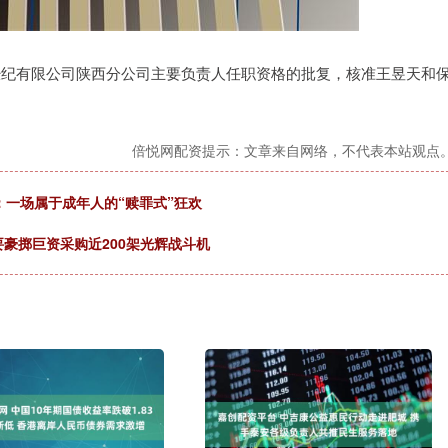
险经纪有限公司陕西分公司主要负责人任职资格的批复，核准王昱天和
倍悦网配资提示：文章来自网络，不代表本站观点
：一场属于成年人的“赎罪式”狂欢
要豪掷巨资采购近200架光辉战斗机