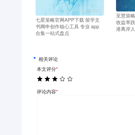
​至慧策
​七星策略官网APP下载 留学文
收益率跌
书网申创作核心工具 专业 app
港离岸
合集一站式盘点
相关评论
本文评分
*
评论内容
*