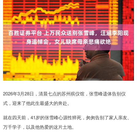
2026年3月28日，清晨七点的苏州殡仪馆，张雪峰遗体告别仪
式，迎来了他此生最盛大的奔赴。
就在四天前，41岁的张雪峰心源性猝死，匆匆告别了家人亲友、
万千学子，以及他热爱的这片土地。