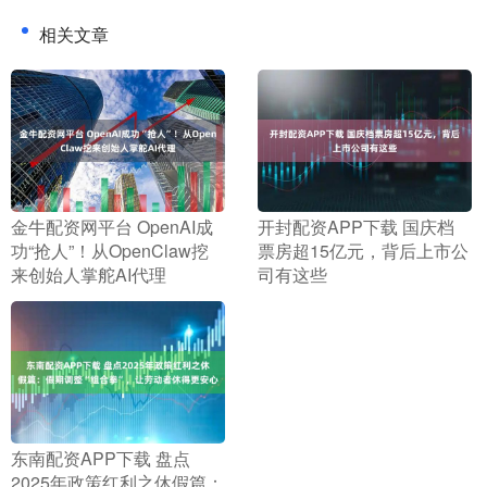
相关文章
​金牛配资网平台 OpenAI成
​开封配资APP下载 国庆档
功“抢人”！从OpenClaw挖
票房超15亿元，背后上市公
来创始人掌舵AI代理
司有这些
​东南配资APP下载 盘点
2025年政策红利之休假篇：