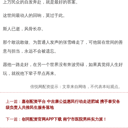
上万民众的自发奔赴，就是最好的答案。
这世间最动人的回响，莫过于此。
斯人已逝，风骨长存。
那个敢说敢做、为普通人发声的张雪峰走了，可他留在世间的善
意与担当，永远不会被遗忘。
愿他一路走好，在另一个世界没有奔波劳碌，如果真觉得人生好
玩，就祝他下辈子早点再来。
倍悦网配资提示：文章来自网络，不代表本站观点。
上一篇：
嘉创配资平台 中吉康公益惠民行动走进肥城 携手泰安各
级负责人共推民生服务落地
下一篇：
创同配资官网APP下载 南宁市医院男科实力派！