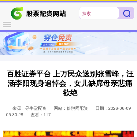
百胜证券平台 上万民众送别张雪峰，汪
涵李阳现身追悼会，女儿缺席母亲悲痛
欲绝
来源：寻牛堂配资
网站：倍悦网配资
日期：2026-06-09
05:30:28
查看：117