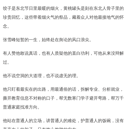
饺子是东北节日里最暖的烟火，黄桃罐头是刻在东北人骨子里的
珍贵回忆，这些带着烟火气的祭品，藏着众人对他最接地气的怀
念。
张雪峰短暂的一生，始终处在舆论的风口浪尖。
有人赞他敢说真话，也有人质疑他的直白功利，可他从来没辩解
过。
他不说空洞的大道理，也不说虚无的理。
他只盯着最实在的出路，用最通俗的话，拆解专业、分析就业，
撕开教育信息不对称的口子，帮无数寒门学子避开弯路，帮万千
普通家庭找准方向。
他站在普通人的立场，讲普通人的难处，护普通人的饭碗，没有