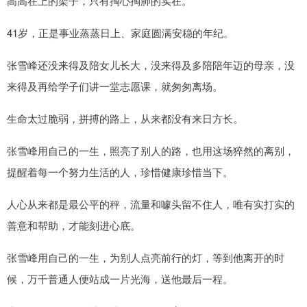
高高在上的架子，只有掏心掏肺的实在。
41岁，正是事业蒸蒸日上、家庭圆满安稳的年纪。
张雪峰还没来得及陪女儿长大，没来得及多陪陪年迈的母亲，没
来得及再给学子们讲一堂志愿课，就匆匆离场。
生命太过脆弱，拼搏的路上，从来都没有来日方长。
张雪峰用自己的一生，照亮了别人的路，也用这场猝然的离别，
提醒着每一个努力生活的人，珍惜健康珍惜当下。
人心从来都是最公平的秤，流量和噱头留不住人，唯有实打实的
善意和帮助，才能刻进心底。
张雪峰用自己的一生，为别人点亮前行的灯，等到他离开的时
候，万千普通人便站成一片光海，送他最后一程。